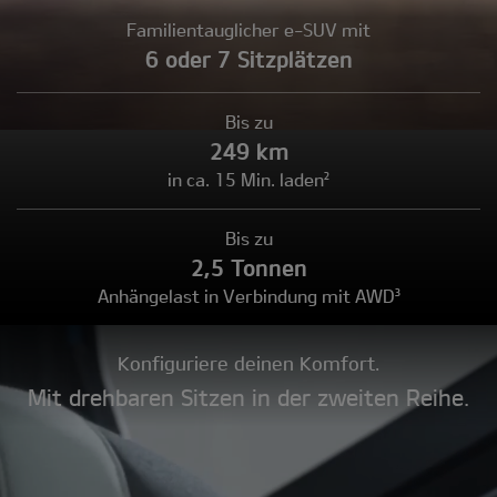
Familientauglicher e-SUV mit
6 oder 7 Sitzplätzen
Bis zu
249 km
in ca. 15 Min. laden²
Bis zu
2,5 Tonnen
Anhängelast in Verbindung mit AWD³
Konfiguriere deinen Komfort.
Mit drehbaren Sitzen in der zweiten Reihe.