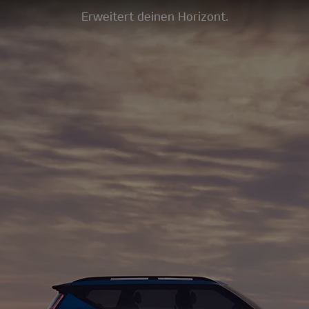
Erweitert deinen Horizont.