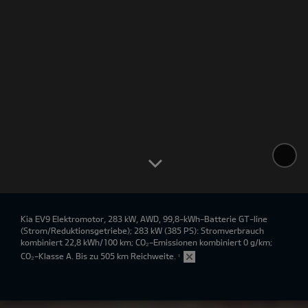
Kia EV9 Elektromotor, 283 kW, AWD, 99,8-kWh-Batterie GT-line
(Strom/Reduktionsgetriebe); 283 kW (385 PS): Stromverbrauch
kombiniert 22,8 kWh/100 km; CO₂-Emissionen kombiniert 0 g/km;
CO₂-Klasse A. Bis zu 505 km Reichweite.
¹