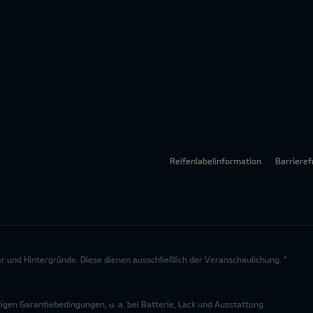
Reifenlabelinformation
Barrieref
lder und Hintergründe. Diese dienen ausschließlich der Veranschaulichung. *
en Garantiebedingungen, u. a. bei Batterie, Lack und Ausstattung.