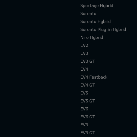
Sportage Hybrid
Sorento
Sorento Hybrid
Sorento Plug-in Hybrid
Niro Hybrid
EV2
EV3
EV3 GT
EV4
EV4 Fastback
EV4 GT
EV5
EV5 GT
EV6
EV6 GT
EV9
EV9 GT