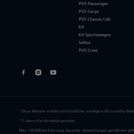
PV5 Passenger
PV5 Cargo
PV5 Chassis Cab
K4
K4 Sportswagon
Seltos
PV5 Crew
* Diese Website enthält mit Künstlicher Intelligenz (KI) erstellte Bi
* 7-Jahre-Kia-Herstellergarantie
Max. 150.000 km Fahrzeug-Garantie. Abweichungen gemäß den gültig