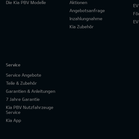
Die Kia PBV Modelle
Aktionen
EV
Angebotsanfrage
Fö
Inzahlungnahme
EV
Kia Zubehör
Service
Service Angebote
Teile & Zubehör
Garantien & Anleitungen
7 Jahre Garantie
Kia PBV Nutzfahrzeuge
Service
Kia App