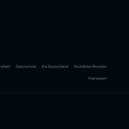
reiheit
Datenschutz
Kia Deutschland
Rechtliche Hinweise
Impressum