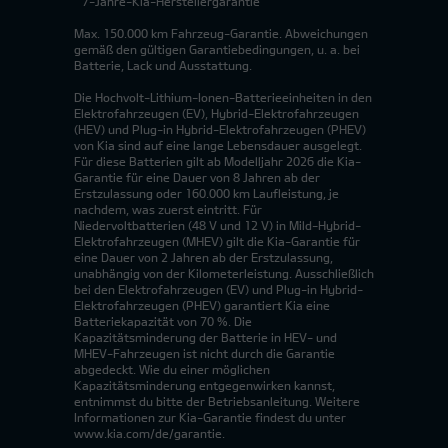
* 7-Jahre-Kia-Herstellergarantie
Max. 150.000 km Fahrzeug-Garantie. Abweichungen
gemäß den gültigen Garantiebedingungen, u. a. bei
Batterie, Lack und Ausstattung.
Die Hochvolt-Lithium-Ionen-Batterieeinheiten in den
Elektrofahrzeugen (EV), Hybrid-Elektrofahrzeugen
(HEV) und Plug-in Hybrid-Elektrofahrzeugen (PHEV)
von Kia sind auf eine lange Lebensdauer ausgelegt.
Für diese Batterien gilt ab Modelljahr 2026 die Kia-
Garantie für eine Dauer von 8 Jahren ab der
Erstzulassung oder 160.000 km Laufleistung, je
nachdem, was zuerst eintritt. Für
Niedervoltbatterien (48 V und 12 V) in Mild-Hybrid-
Elektrofahrzeugen (MHEV) gilt die Kia-Garantie für
eine Dauer von 2 Jahren ab der Erstzulassung,
unabhängig von der Kilometerleistung. Ausschließlich
bei den Elektrofahrzeugen (EV) und Plug-in Hybrid-
Elektrofahrzeugen (PHEV) garantiert Kia eine
Batteriekapazität von 70 %. Die
Kapazitätsminderung der Batterie in HEV- und
MHEV-Fahrzeugen ist nicht durch die Garantie
abgedeckt. Wie du einer möglichen
Kapazitätsminderung entgegenwirken kannst,
entnimmst du bitte der Betriebsanleitung. Weitere
Informationen zur Kia-Garantie findest du unter
www.kia.com/de/garantie.