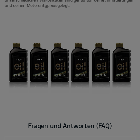
unterschiedlichen Viskositäten sind genau auf deine Anforderungen
und deinen Motorentyp ausgelegt.
Fragen und Antworten (FAQ)